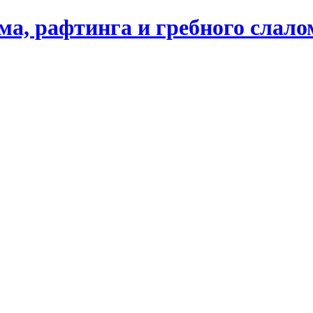
ма, рафтинга и гребного слал