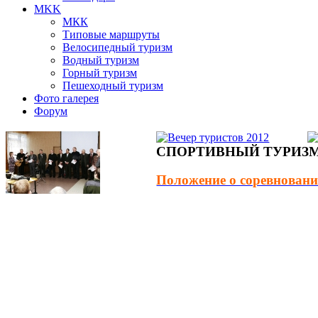
MKK
МКК
Типовые маршруты
Велосипедный туризм
Водный туризм
Горный туризм
Пешеходный туризм
Фото галерея
Форум
СПОРТИВНЫЙ ТУРИЗ
Положение о соревнован