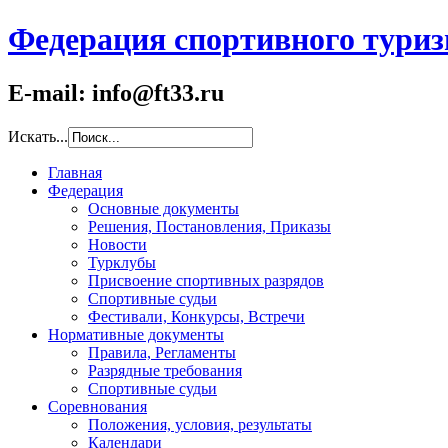
Федерация спортивного туриз
E-mail: info@ft33.ru
Искать...
Главная
Федерация
Основные документы
Решения, Постановления, Приказы
Новости
Турклубы
Присвоение спортивных разрядов
Спортивные судьи
Фестивали, Конкурсы, Встречи
Нормативные документы
Правила, Регламенты
Разрядные требования
Спортивные судьи
Соревнования
Положения, условия, результаты
Календари