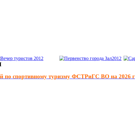
М
ий по спортивному туризму ФСТРиГС ВО на 2026 г