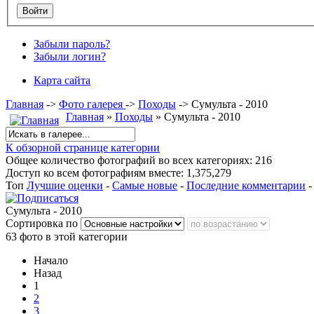
Забыли пароль?
Забыли логин?
Карта сайта
Главная
->
Фото галерея
->
Походы
->
Сумульта - 2010
Главная
»
Походы
» Сумульта - 2010
К обзорной странице категории
Общее количество фотографий во всех категориях: 216
Доступ ко всем фотографиям вместе: 1,375,279
Топ
Лучшие оценки
-
Самые новые
-
Последние комментарии
Сумульта - 2010
Сортировка по
63 фото в этой категории
Начало
Назад
1
2
3