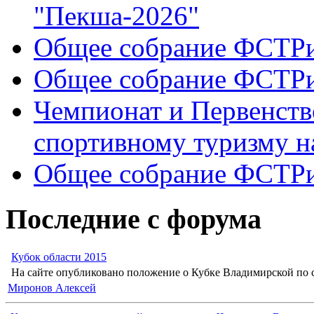
"Пекша-2026"
Общее собрание ФСТР
Общее собрание ФСТР
Чемпионат и Первенств
спортивному туризму н
Общее собрание ФСТР
Последние с форума
Кубок области 2015
На сайте опубликовано положение о Кубке Владимирской по с
Миронов Алексей