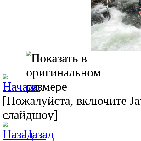
[Пожалуйста, включите Ja
слайдшоу]
Назад