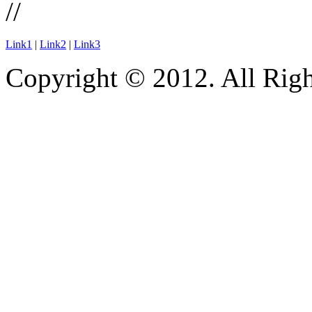
//
Link1
|
Link2
|
Link3
Copyright © 2012. All Righ