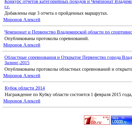
Конкурс отчетов категорийных походов и Чемпионат Владими
г.г.
Добавлены еще 3 отчета о пройденных маршрутах.
Миронов Алексей
Чемпионат и Первенство Владимирской области по спортивн
Опубликованы протоколы соревнований.
Миронов Алексей
Областные соревнования и Открытое Первенство города Влад
Залинг-2015
Опубликованы протоколы областных соревнований и открыто
Миронов Алексей
Кубок области 2014
Награждение по Кубку области состоится 1 февраля 2015 года, 
Миронов Алексей