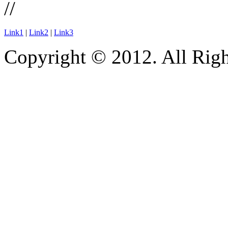
//
Link1
|
Link2
|
Link3
Copyright © 2012. All Righ