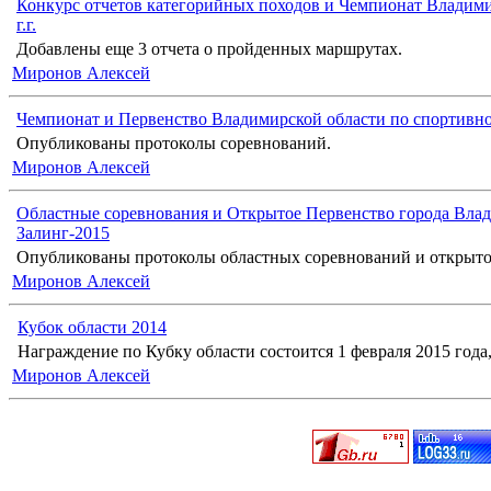
Конкурс отчетов категорийных походов и Чемпионат Владими
г.г.
Добавлены еще 3 отчета о пройденных маршрутах.
Миронов Алексей
Чемпионат и Первенство Владимирской области по спортивн
Опубликованы протоколы соревнований.
Миронов Алексей
Областные соревнования и Открытое Первенство города Влад
Залинг-2015
Опубликованы протоколы областных соревнований и открыто
Миронов Алексей
Кубок области 2014
Награждение по Кубку области состоится 1 февраля 2015 года, 
Миронов Алексей