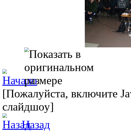
[Пожалуйста, включите Ja
слайдшоу]
Назад