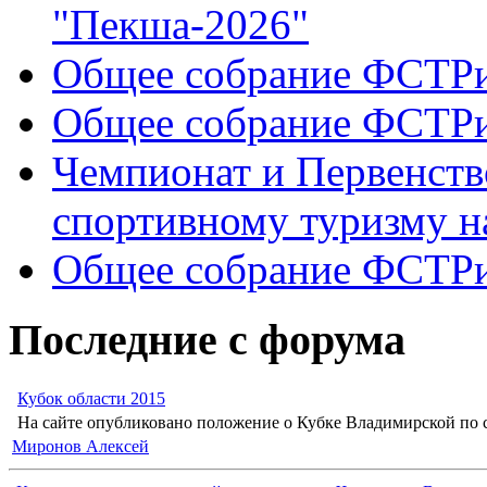
"Пекша-2026"
Общее собрание ФСТР
Общее собрание ФСТР
Чемпионат и Первенств
спортивному туризму н
Общее собрание ФСТР
Последние с форума
Кубок области 2015
На сайте опубликовано положение о Кубке Владимирской по с
Миронов Алексей