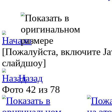
[Пожалуйста, включите Ja
слайдшоу]
Назад
Фото 42 из 78