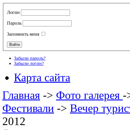
Логин
Пароль
Запомнить меня
Забыли пароль?
Забыли логин?
Карта сайта
Главная
->
Фото галерея
-
Фестивали
->
Вечер турис
2012