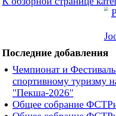
К обзорной странице кате
Последние добавления
Чемпионат и Фестиваль
спортивному туризму н
"Пекша-2026"
Общее собрание ФСТР
Общее собрание ФСТР