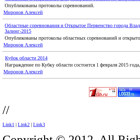
Опубликованы протоколы соревнований.
Миронов Алексей
Областные соревнования и Открытое Первенство города Влад
Залинг-2015
Опубликованы протоколы областных соревнований и открыто
Миронов Алексей
Кубок области 2014
Награждение по Кубку области состоится 1 февраля 2015 года, 
Миронов Алексей
//
Link1
|
Link2
|
Link3
Copyright © 2012. All Righ