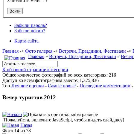
Запомнить меня
Забыли пароль?
Забыли логин?
Карта сайта
Главная
->
Фото галерея
->
Встречи, Праздники, Фестивали
->
Главная
»
Встречи, Праздники, Фестивали
»
Вечер
К обзорной странице категории
Общее количество фотографий во всех категориях: 216
Доступ ко всем фотографиям вместе: 1,375,836
Топ
Лучшие оценки
-
Самые новые
-
Последние комментарии
Вечер туристов 2012
[Пожалуйста, включите JavaScript, чтобы видеть слайдшоу]
Назад
Фото 14 из 78