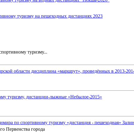
тивному туризму на пешеходных дистанциях 2023
портивному туризму...
ской области дисциплина «маршрут», проведённых в 2013-2014 
ому туризму, дистанции-лыжные «Небылое-2015»
имира по спортивному туризму «дистанция - пешеходная» Зали
го Первенства города