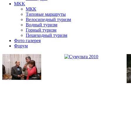
MKK
МКК
Типовые маршруты
Велосипедный туризм
Водный туризм
Горный туризм
Пешеходный туризм
Фото галерея
Форум