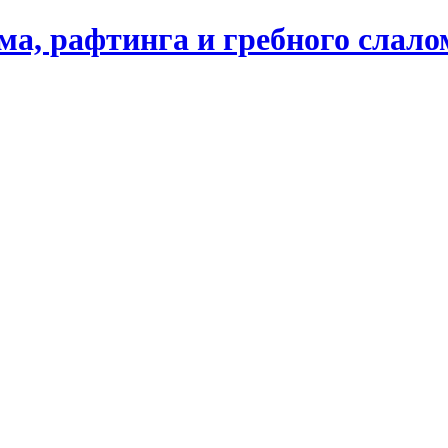
ма, рафтинга и гребного слал