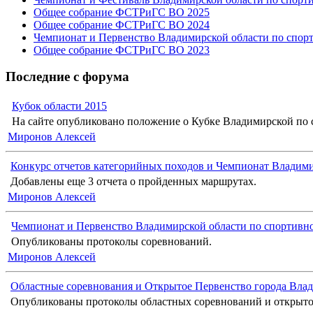
Общее собрание ФСТРиГС ВО 2025
Общее собрание ФСТРиГС ВО 2024
Чемпионат и Первенство Владимирской области по спор
Общее собрание ФСТРиГС ВО 2023
Последние с форума
Кубок области 2015
На сайте опубликовано положение о Кубке Владимирской по с
Миронов Алексей
Конкурс отчетов категорийных походов и Чемпионат Владимир
Добавлены еще 3 отчета о пройденных маршрутах.
Миронов Алексей
Чемпионат и Первенство Владимирской области по спортивн
Опубликованы протоколы соревнований.
Миронов Алексей
Областные соревнования и Открытое Первенство города Влад
Опубликованы протоколы областных соревнований и открыто