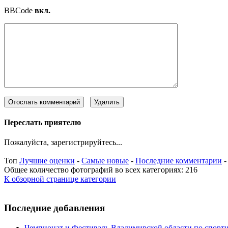
BBCode
вкл.
Переслать приятелю
Пожалуйста, зарегистрируйтесь...
Топ
Лучшие оценки
-
Самые новые
-
Последние комментарии
Общее количество фотографий во всех категориях: 216
К обзорной странице категории
Последние добавления
Чемпионат и Фестиваль Владимирской области по спорт