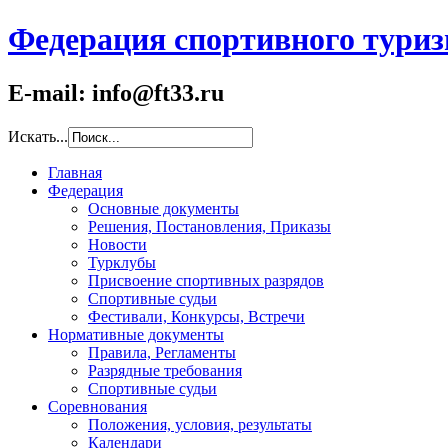
Федерация спортивного туриз
E-mail: info@ft33.ru
Искать...
Главная
Федерация
Основные документы
Решения, Постановления, Приказы
Новости
Турклубы
Присвоение спортивных разрядов
Спортивные судьи
Фестивали, Конкурсы, Встречи
Нормативные документы
Правила, Регламенты
Разрядные требования
Спортивные судьи
Соревнования
Положения, условия, результаты
Календари