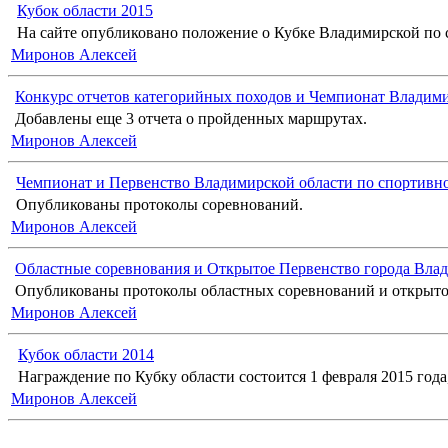
Кубок области 2015
На сайте опубликовано положение о Кубке Владимирской по с
Миронов Алексей
Конкурс отчетов категорийных походов и Чемпионат Владимир
Добавлены еще 3 отчета о пройденных маршрутах.
Миронов Алексей
Чемпионат и Первенство Владимирской области по спортивн
Опубликованы протоколы соревнований.
Миронов Алексей
Областные соревнования и Открытое Первенство города Влад
Опубликованы протоколы областных соревнований и открыто
Миронов Алексей
Кубок области 2014
Награждение по Кубку области состоится 1 февраля 2015 года, 
Миронов Алексей