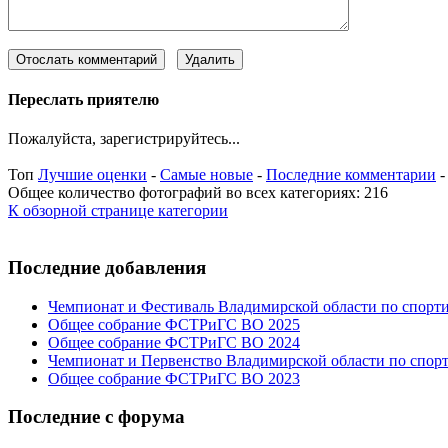
Переслать приятелю
Пожалуйста, зарегистрируйтесь...
Топ
Лучшие оценки
-
Самые новые
-
Последние комментарии
Общее количество фотографий во всех категориях: 216
К обзорной странице категории
Последние добавления
Чемпионат и Фестиваль Владимирской области по спорт
Общее собрание ФСТРиГС ВО 2025
Общее собрание ФСТРиГС ВО 2024
Чемпионат и Первенство Владимирской области по спор
Общее собрание ФСТРиГС ВО 2023
Последние с форума