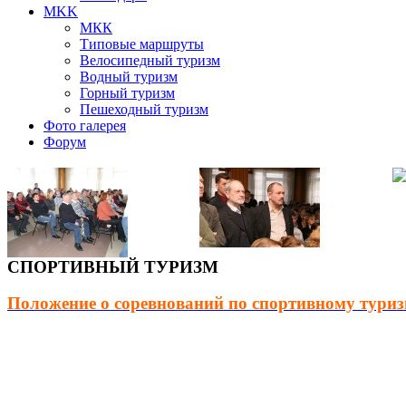
MKK
МКК
Типовые маршруты
Велосипедный туризм
Водный туризм
Горный туризм
Пешеходный туризм
Фото галерея
Форум
СПОРТИВНЫЙ ТУРИЗМ
Положение о соревнований по спортивному тури