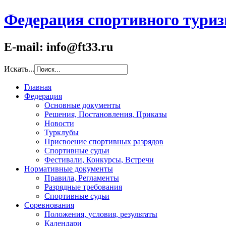
Федерация спортивного туриз
E-mail: info@ft33.ru
Искать...
Главная
Федерация
Основные документы
Решения, Постановления, Приказы
Новости
Турклубы
Присвоение спортивных разрядов
Спортивные судьи
Фестивали, Конкурсы, Встречи
Нормативные документы
Правила, Регламенты
Разрядные требования
Спортивные судьи
Соревнования
Положения, условия, результаты
Календари