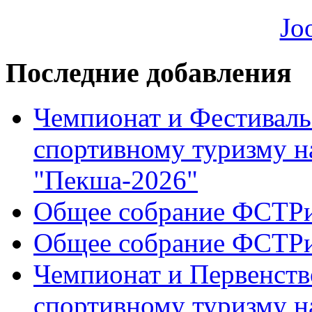
Последние добавления
Чемпионат и Фестиваль
спортивному туризму н
"Пекша-2026"
Общее собрание ФСТР
Общее собрание ФСТР
Чемпионат и Первенств
спортивному туризму н