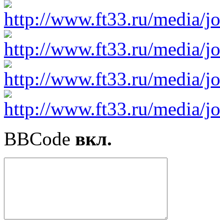
BBCode
вкл.