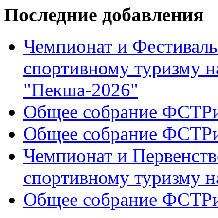
Последние добавления
Чемпионат и Фестиваль
спортивному туризму н
"Пекша-2026"
Общее собрание ФСТР
Общее собрание ФСТР
Чемпионат и Первенств
спортивному туризму н
Общее собрание ФСТР