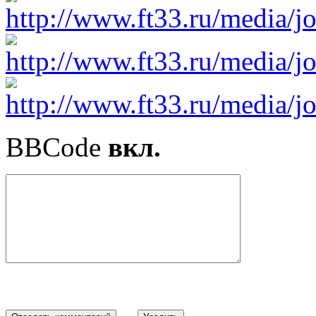
BBCode
вкл.