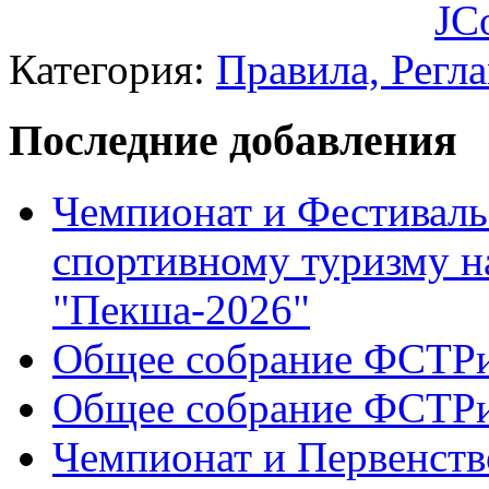
JC
Категория:
Правила, Регл
Последние добавления
Чемпионат и Фестиваль
спортивному туризму н
"Пекша-2026"
Общее собрание ФСТР
Общее собрание ФСТР
Чемпионат и Первенств