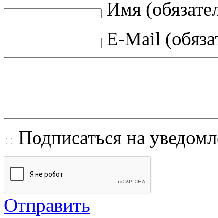
Имя (обязате
E-Mail (обяза
Подписаться на уведом
Отправить