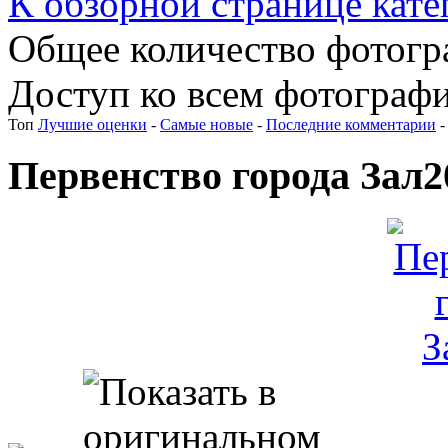
К обзорной странице кате
Общее количество фотогра
Доступ ко всем фотографи
Топ
Лучшие оценки
-
Самые новые
-
Последние комментарии
Первенство города Зал2