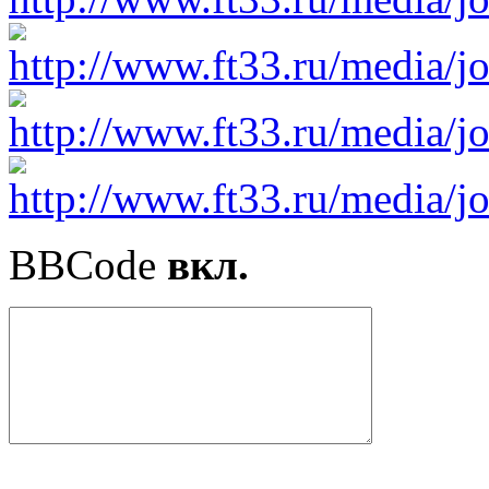
BBCode
вкл.