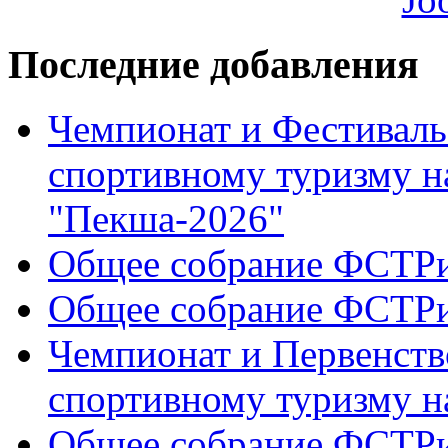
Последние добавления
Чемпионат и Фестиваль
спортивному туризму н
"Пекша-2026"
Общее собрание ФСТР
Общее собрание ФСТР
Чемпионат и Первенств
спортивному туризму н
Общее собрание ФСТР