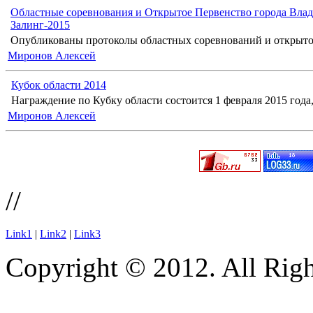
Областные соревнования и Открытое Первенство города Влад
Залинг-2015
Опубликованы протоколы областных соревнований и открыто
Миронов Алексей
Кубок области 2014
Награждение по Кубку области состоится 1 февраля 2015 года, 
Миронов Алексей
//
Link1
|
Link2
|
Link3
Copyright © 2012. All Righ