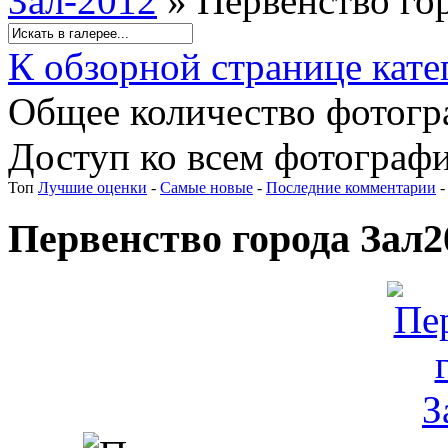
Зал-2012
» Первенство го
К обзорной странице кате
Общее количество фотогра
Доступ ко всем фотографи
Топ
Лучшие оценки
-
Самые новые
-
Последние комментарии
Первенство города Зал2