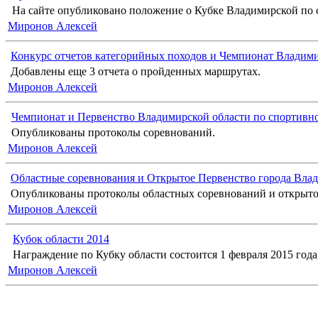
На сайте опубликовано положение о Кубке Владимирской по с
Миронов Алексей
Конкурс отчетов категорийных походов и Чемпионат Владимир
Добавлены еще 3 отчета о пройденных маршрутах.
Миронов Алексей
Чемпионат и Первенство Владимирской области по спортивн
Опубликованы протоколы соревнований.
Миронов Алексей
Областные соревнования и Открытое Первенство города Влад
Опубликованы протоколы областных соревнований и открыто
Миронов Алексей
Кубок области 2014
Награждение по Кубку области состоится 1 февраля 2015 года, 
Миронов Алексей