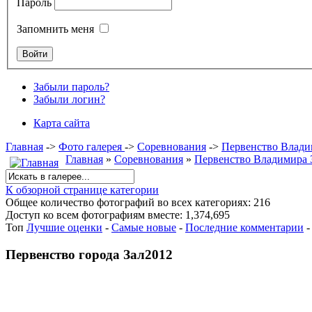
Пароль
Запомнить меня
Забыли пароль?
Забыли логин?
Карта сайта
Главная
->
Фото галерея
->
Соревнования
->
Первенство Влади
Главная
»
Соревнования
»
Первенство Владимира 
К обзорной странице категории
Общее количество фотографий во всех категориях: 216
Доступ ко всем фотографиям вместе: 1,374,695
Топ
Лучшие оценки
-
Самые новые
-
Последние комментарии
Первенство города Зал2012