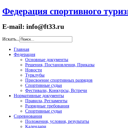
Федерация спортивного туриз
E-mail: info@ft33.ru
Искать...
Главная
Федерация
Основные документы
Решения, Постановления, Приказы
Новости
Турклубы
Присвоение спортивных разрядов
Спортивные судьи
Фестивали, Конкурсы, Встречи
Нормативные документы
Правила, Регламенты
Разрядные требования
Спортивные судьи
Соревнования
Положения, условия, результаты
Календари