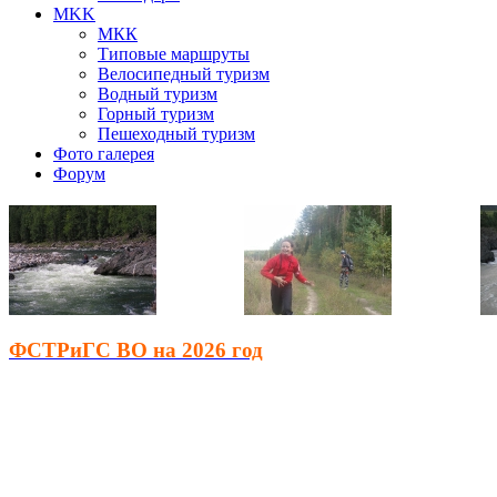
MKK
МКК
Типовые маршруты
Велосипедный туризм
Водный туризм
Горный туризм
Пешеходный туризм
Фото галерея
Форум
ФСТРиГС ВО на 2026 год