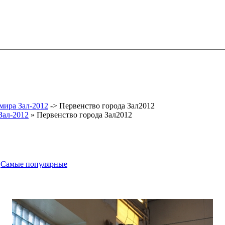
мира Зал-2012
->
Первенство города Зал2012
Зал-2012
» Первенство города Зал2012
-
Самые популярные