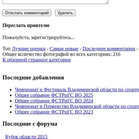
Переслать приятелю
Пожалуйста, зарегистрируйтесь...
Топ
Лучшие оценки
-
Самые новые
-
Последние комментарии
Общее количество фотографий во всех категориях: 216
К обзорной странице категории
Последние добавления
Чемпионат и Фестиваль Владимирской области по спорт
Общее собрание ФСТРиГС ВО 2025
Общее собрание ФСТРиГС ВО 2024
Чемпионат и Первенство Владимирской области по спор
Общее собрание ФСТРиГС ВО 2023
Последние с форума
Кубок области 2015