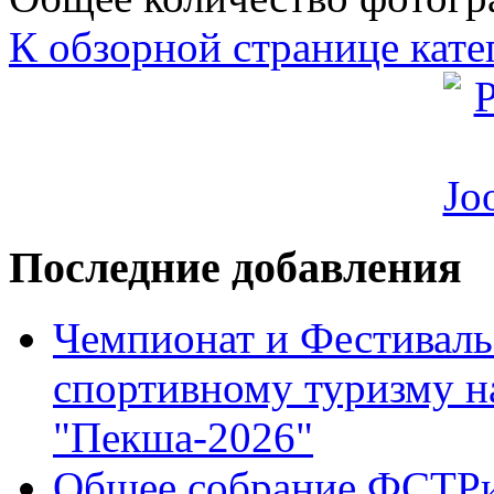
К обзорной странице кате
Последние добавления
Чемпионат и Фестиваль
спортивному туризму н
"Пекша-2026"
Общее собрание ФСТР