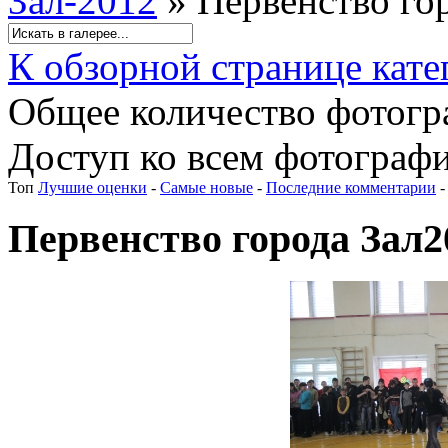
Зал-2012
» Первенство го
К обзорной странице кате
Общее количество фотогра
Доступ ко всем фотографи
Топ
Лучшие оценки
-
Самые новые
-
Последние комментарии
Первенство города Зал2