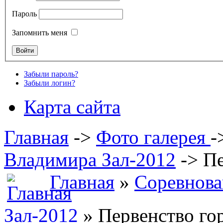
Пароль
Запомнить меня
Забыли пароль?
Забыли логин?
Карта сайта
Главная
->
Фото галерея
-
Владимира Зал-2012
->
Пе
Главная
»
Соревнова
Зал-2012
» Первенство го