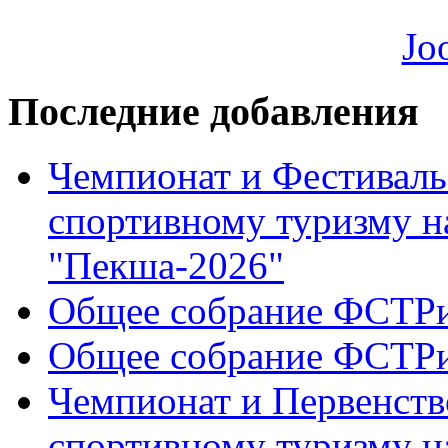
Последние добавления
Чемпионат и Фестиваль
спортивному туризму н
"Пекша-2026"
Общее собрание ФСТР
Общее собрание ФСТР
Чемпионат и Первенств
спортивному туризму н