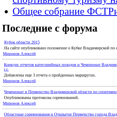
Общее собрание ФСТР
Последние с форума
Кубок области 2015
На сайте опубликовано положение о Кубке Владимирской по с
Миронов Алексей
Конкурс отчетов категорийных походов и Чемпионат Владими
г.г.
Добавлены еще 3 отчета о пройденных маршрутах.
Миронов Алексей
Чемпионат и Первенство Владимирской области по спортивн
Опубликованы протоколы соревнований.
Миронов Алексей
Областные соревнования и Открытое Первенство города Влад