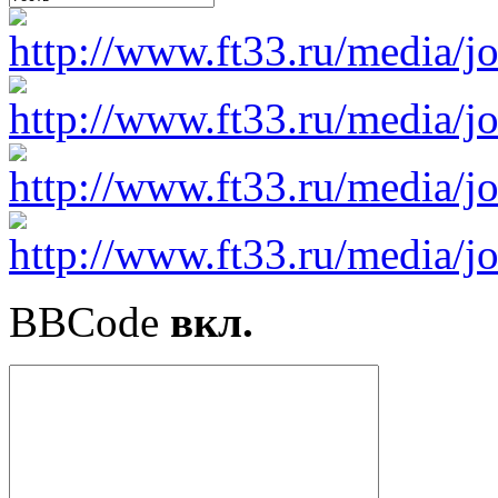
BBCode
вкл.